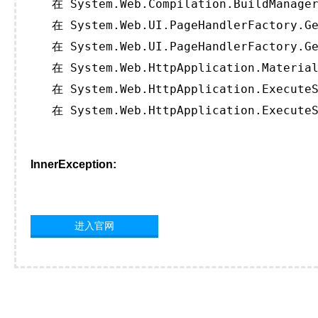
   在 System.Web.Compilation.BuildManager
   在 System.Web.UI.PageHandlerFactory.Ge
   在 System.Web.UI.PageHandlerFactory.Ge
   在 System.Web.HttpApplication.Material
   在 System.Web.HttpApplication.ExecuteS
   在 System.Web.HttpApplication.ExecuteS
InnerException:
进入官网