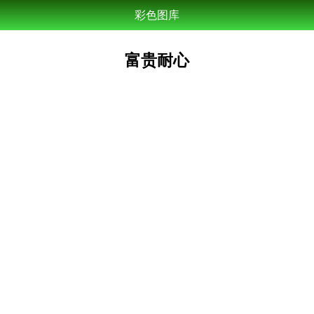
彩色图库
富贵耐心