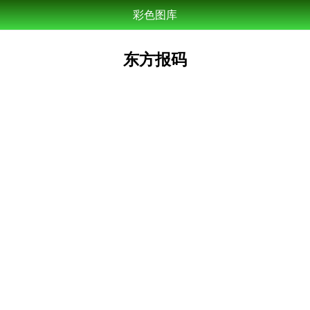
彩色图库
东方报码