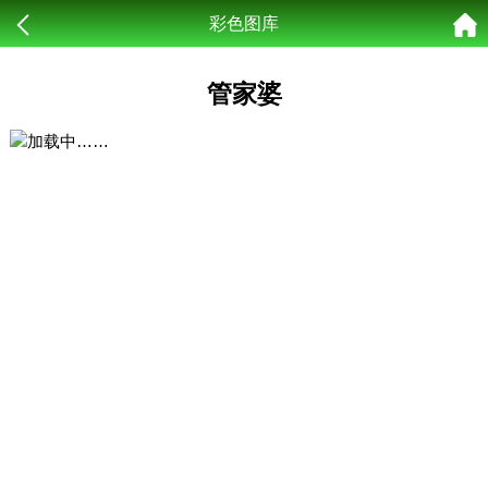
彩色图库
管家婆