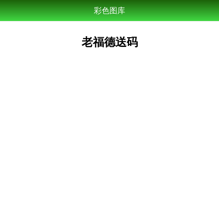
彩色图库
老福德送码