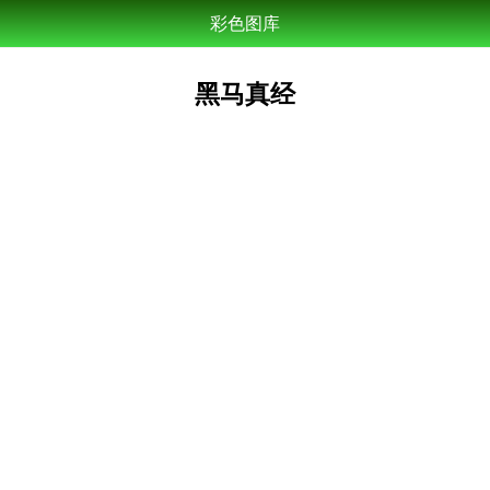
彩色图库
黑马真经