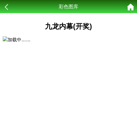
彩色图库
九龙内幕(开奖)