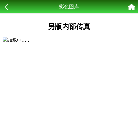
彩色图库
另版内部传真