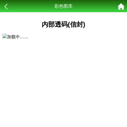
彩色图库
内部透码(信封)