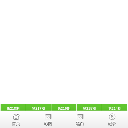
第218期
第217期
第216期
第215期
第214期
首页
彩图
黑白
记录