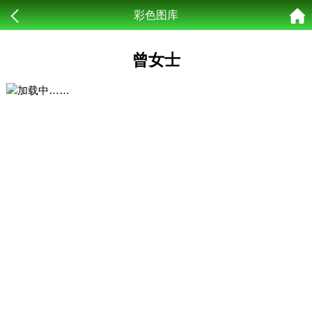
彩色图库
曾女士